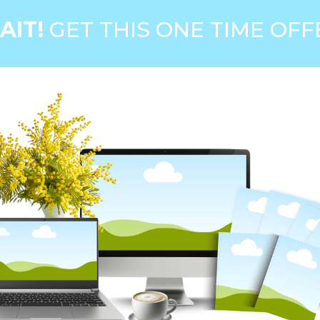
AIT!
GET THIS ONE TIME OFF