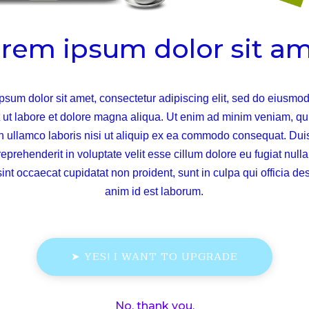
rem ipsum dolor sit a
psum dolor sit amet, consectetur adipiscing elit, sed do eiusmo
t ut labore et dolore magna aliqua. Ut enim ad minim veniam, qu
on ullamco laboris nisi ut aliquip ex ea commodo consequat. Duis
reprehenderit in voluptate velit esse cillum dolore eu fugiat nulla
int occaecat cupidatat non proident, sunt in culpa qui officia des
anim id est laborum.
➤ YES! I WANT TO UPGRADE
No, thank you.